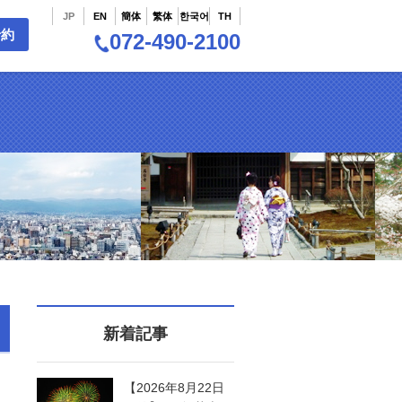
JP
EN
簡体
繁体
한국어
TH
予約
072-490-2100
新着記事
【2026年8月22日