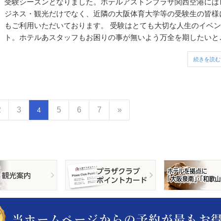
受験シーズンとなりました。ホテルアストンプラザ関西空港には
ジネス・観光だけでなく、近隣の大阪体育大学等の受験生の皆様
もご利用いただいております。 受験はとても大切な人生のイベン
ト。ホテルあスタッフもお困りの事が無いよう万全を期したいと
っています。 ホテルから大阪体育大学まで、お車ですと約15分
続きを読む
の...
2
3
5
6
7
»
4