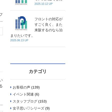
2025.10.12 UP
フ
フロントの対応が
私
すごく良く、また
来阪するのなら泊
まりたいです。
2025.06.13 UP
カテゴリ
い
る
お客様の声
(139)
イベント関連
(6)
スタッフブログ
(153)
生
女子思い♡シリーズ
(9)
の