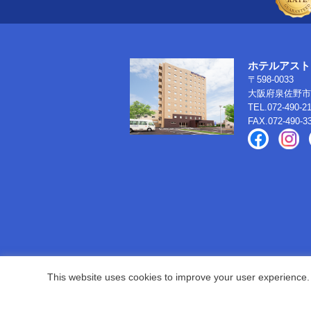
ホテルアスト
〒598-0033
大阪府泉佐野市南
TEL.072-490-2
FAX.072-490-3
This website uses cookies to improve your user experience. 