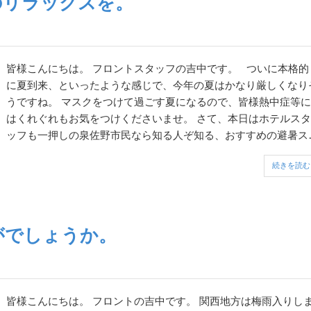
のリラックスを。
皆様こんにちは。 フロントスタッフの吉中です。 ついに本格的
に夏到来、といったような感じで、今年の夏はかなり厳しくなり
うですね。 マスクをつけて過ごす夏になるので、皆様熱中症等に
はくれぐれもお気をつけくださいませ。 さて、本日はホテルスタ
ッフも一押しの泉佐野市民なら知る人ぞ知る、おすすめの避暑ス
ットをご紹介させて頂きます。 ホテルアストンプラザ...
続きを読む
がでしょうか。
皆様こんにちは。 フロントの吉中です。 関西地方は梅雨入りしま