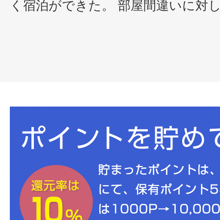
く宿泊ができた。 部屋間違いに対しての対応が素晴らしか
った。 カウンターの女…