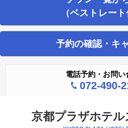
（ベストレート
予約の確認・キ
電話予約・お問い
072-490-2
京都プラザホテル