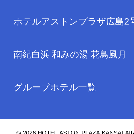
ホテルアストンプラザ広島2
南紀白浜 和みの湯 花鳥風月
グループホテル一覧
© 2026 HOTEL ASTON PLAZA KANSAI AIRPO