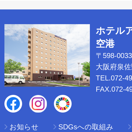
ホテル
空港
〒598-0033
大阪府泉佐野
TEL.072-4
FAX.072-4
お知らせ
SDGsへの取組み