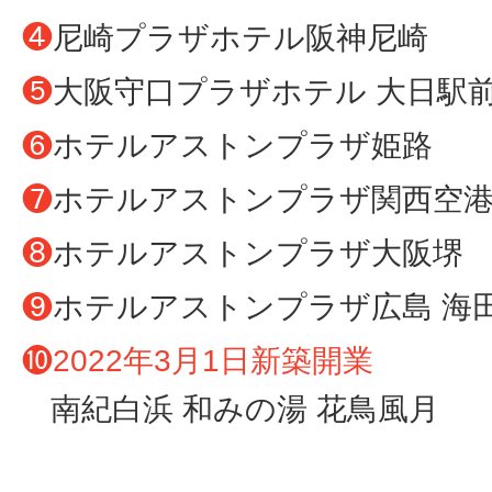
❹
尼崎プラザホテル阪神尼崎
❺
大阪守口プラザホテル 大日駅
❻
ホテルアストンプラザ姫路
❼
ホテルアストンプラザ関西空
❽
ホテルアストンプラザ大阪堺
❾
ホテルアストンプラザ広島 海
❿
2022年3月1日新築開業
南紀白浜 和みの湯 花鳥風月