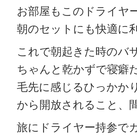
お部屋もこのドライヤ
朝のセットにも快適に利
これで朝起きた時のバ
ちゃんと乾かずで寝癖
毛先に感じるひっかか
から開放されること、
旅にドライヤー持参で