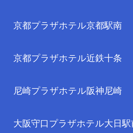
京都プラザホテル京都駅南
京都プラザホテル近鉄十条
尼崎プラザホテル阪神尼崎
大阪守口プラザホテル大日駅