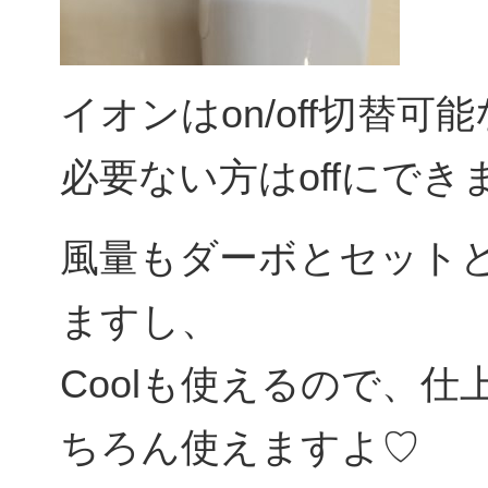
イオンはon/off切替可
必要ない方はoffにでき
風量もダーボとセット
ますし、
Coolも使えるので、
ちろん使えますよ♡