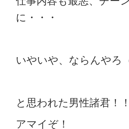
仕事内容も最悪、チー
に・・・
いやいや、ならんやろ
と思われた男性諸君！
アマイぞ！