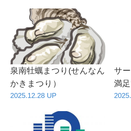
泉南牡蠣まつり(せんなん
サー
かきまつり）
満足
2025.12.28 UP
2025