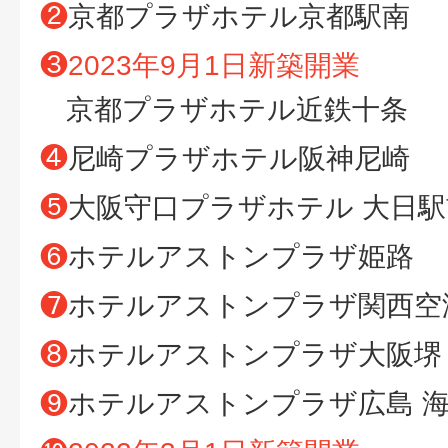
❷
京都プラザホテル京都駅南
❸
2023年9月1日新築開業
京都プラザホテル近鉄十条
❹
尼崎プラザホテル阪神尼崎
❺
大阪守口プラザホテル 大日駅
❻
ホテルアストンプラザ姫路
❼
ホテルアストンプラザ関西空
❽
ホテルアストンプラザ大阪堺
❾
ホテルアストンプラザ広島 