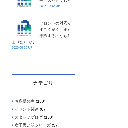
等、大満足でした
2025.10.12 UP
フロントの対応が
すごく良く、また
来阪するのなら泊
まりたいです。
2025.06.13 UP
カテゴリ
お客様の声
(139)
イベント関連
(6)
スタッフブログ
(153)
女子思い♡シリーズ
(9)