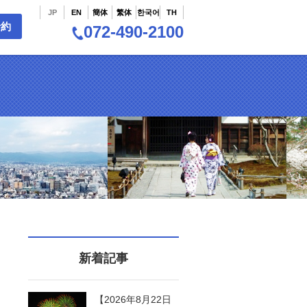
JP
EN
簡体
繁体
한국어
TH
予約
072-490-2100
新着記事
【2026年8月22日