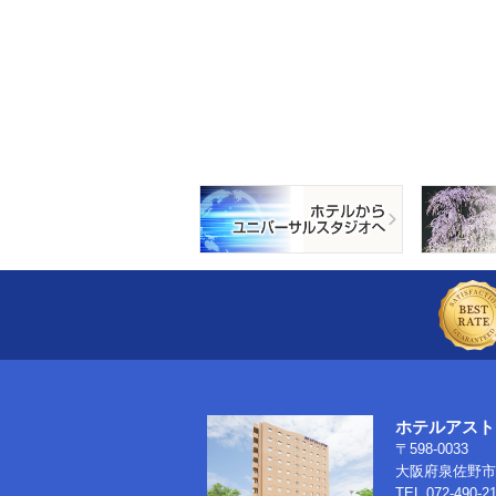
ホテルアスト
〒598-0033
大阪府泉佐野市南
TEL.072-490-2