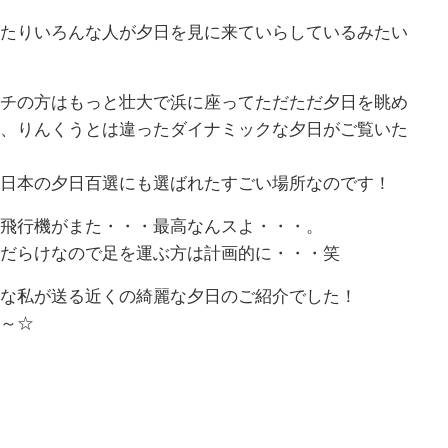
たりいろんな人が夕日を見に来ていらしているみたい
チの方はもっと壮大で浜に座ってただただ夕日を眺め
、りんくうとは違ったダイナミックな夕日がご覧いた
日本の夕日百選にも選ばれたすごい場所なのです！
飛行機がまた・・・最高なんスよ・・・。
だらけなので足を運ぶ方は計画的に・・・笑
な私が送る近くの綺麗な夕日のご紹介でした！
～☆