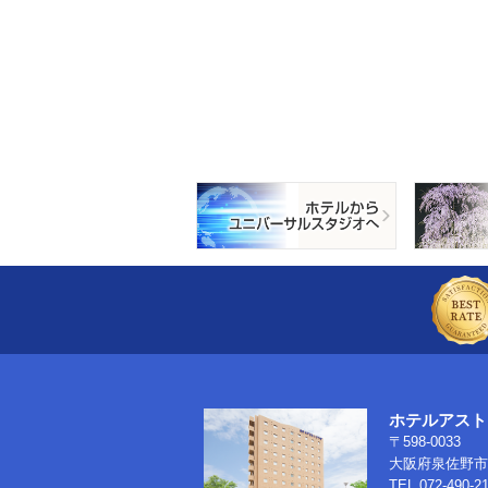
ホテルアスト
〒598-0033
大阪府泉佐野市南
TEL.072-490-2