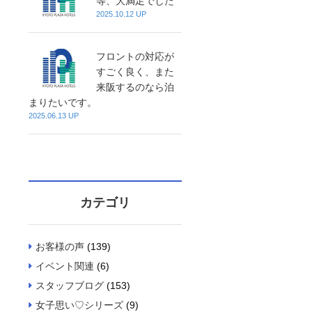
等、大満足でした
2025.10.12 UP
フロントの対応が
すごく良く、また
来阪するのなら泊
まりたいです。
2025.06.13 UP
カテゴリ
お客様の声
(139)
イベント関連
(6)
スタッフブログ
(153)
女子思い♡シリーズ
(9)