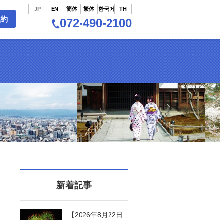
JP
EN
簡体
繁体
한국어
TH
予約
072-490-2100
新着記事
【2026年8月22日