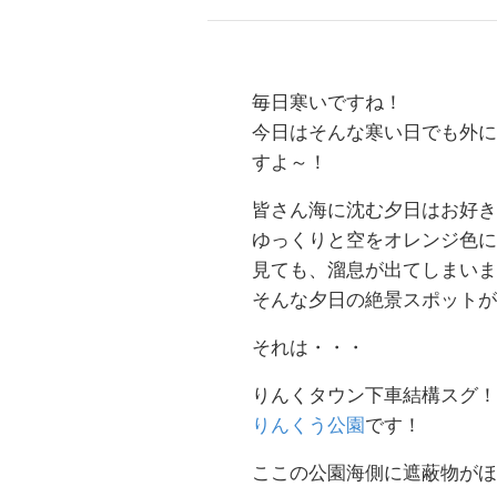
毎日寒いですね！
今日はそんな寒い日でも外に
すよ～！
皆さん海に沈む夕日はお好き
ゆっくりと空をオレンジ色に
見ても、溜息が出てしまいま
そんな夕日の絶景スポットが
それは・・・
りんくタウン下車結構スグ！
りんくう公園
です！
ここの公園海側に遮蔽物がほ