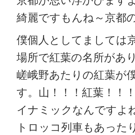
京都が思い浮かびます
綺麗ですもんね～京都
僕個人としてましては
場所で紅葉の名所があり
嵯峨野あたりの紅葉が
す。山！！！紅葉！！
イナミックなんですよ
トロッコ列車もあった