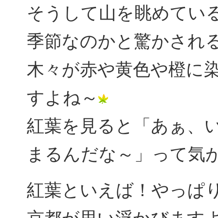
そうして山を眺めてい
季節なのかと驚かされ
木々が赤や黄色や橙に
すよね～
紅葉を見ると「あぁ、
まるんだな～」って気
紅葉といえば！やっぱ