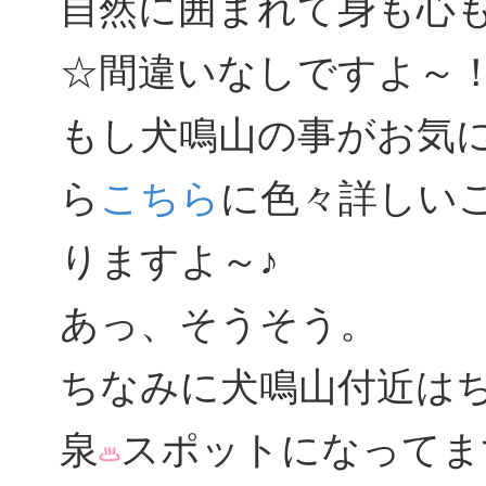
自然に囲まれて身も心
☆間違いなしですよ～
もし犬鳴山の事がお気
ら
こちら
に色々詳しい
りますよ～♪
あっ、そうそう。
ちなみに犬鳴山付近は
泉
スポットになってま