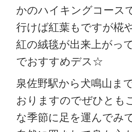
かのハイキングコース
行けば紅葉もですが椛
紅の絨毯が出来上がっ
でおすすめデス☆
泉佐野駅から犬鳴山ま
おりますのでぜひとも
な季節に足を運んでみ