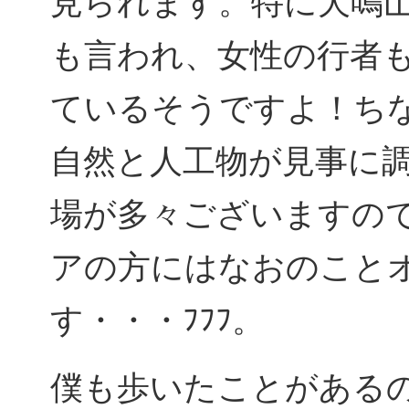
見られます。特に犬鳴
も言われ、女性の行者
ているそうですよ！ち
自然と人工物が見事に
場が多々ございますの
アの方にはなおのこと
す・・・ﾌﾌﾌ。
僕も歩いたことがある