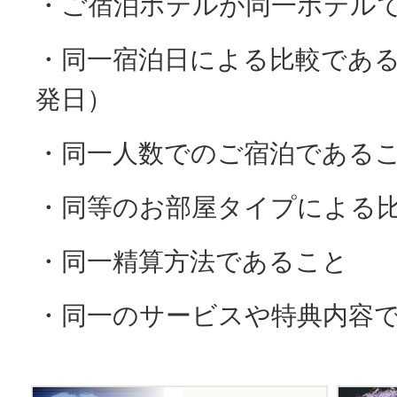
・ご宿泊ホテルが同一ホテル
・同一宿泊日による比較であ
発日）
・同一人数でのご宿泊である
・同等のお部屋タイプによる
・同一精算方法であること
・同一のサービスや特典内容