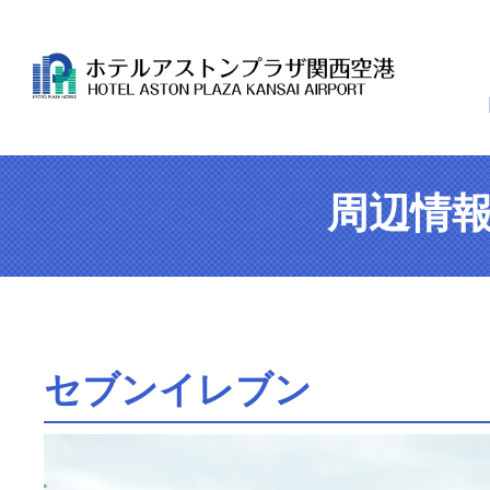
周辺情
セブンイレブン