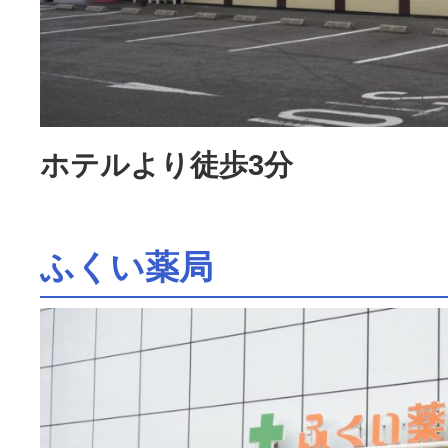
ホテルより徒歩3分
ふくい薬局