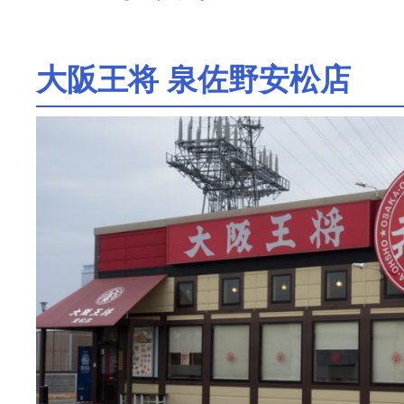
大阪王将 泉佐野安松店